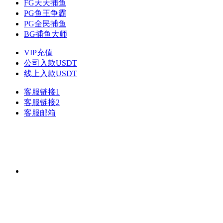
FG天天捕鱼
PG鱼王争霸
PG全民捕鱼
BG捕鱼大师
VIP充值
公司入款USDT
线上入款USDT
客服链接1
客服链接2
客服邮箱