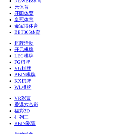
NEWBB体育
元体育
开阳体育
皇冠体育
金宝博体育
BET365体育
棋牌活动
开元棋牌
LEG棋牌
FG棋牌
VG棋牌
BBIN棋牌
KX棋牌
WL棋牌
VR彩票
香港六合彩
福彩3D
排列三
BBIN彩票